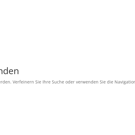
unden
erden. Verfeinern Sie Ihre Suche oder verwenden Sie die Navigati