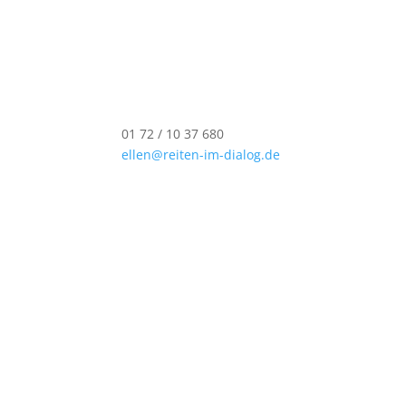
01 72 / 10 37 680
ellen@reiten-im-dialog.de