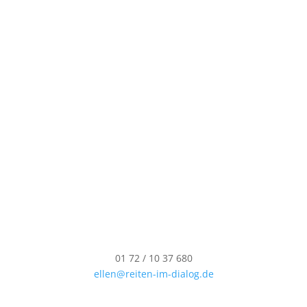
01 72 / 10 37 680
ellen@reiten-im-dialog.de