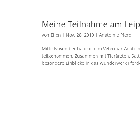
Meine Teilnahme am Lei
von
Ellen
|
Nov. 28, 2019
|
Anatomie Pferd
Mitte November habe ich im Veterinär-Anatomis
teilgenommen. Zusammen mit Tierärzten, Satt
besondere Einblicke in das Wunderwerk Pferde